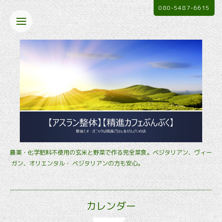
080-5487-6615
農薬・化学肥料不使用の玄米と野菜で作る完全菜食。ベジタリアン、ヴィー
ガン、オリエンタル・ ベジタリアンの方も安心。
カレンダー