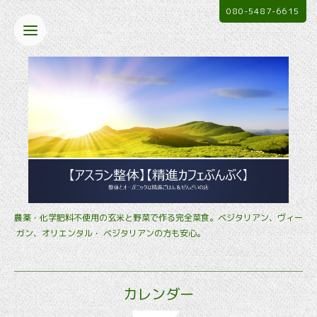
080-5487-6615
農薬・化学肥料不使用の玄米と野菜で作る完全菜食。ベジタリアン、ヴィー
ガン、オリエンタル・ ベジタリアンの方も安心。
カレンダー