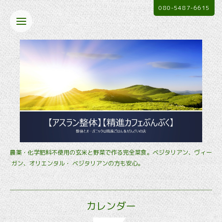
080-5487-6615
農薬・化学肥料不使用の玄米と野菜で作る完全菜食。ベジタリアン、ヴィー
ガン、オリエンタル・ ベジタリアンの方も安心。
カレンダー