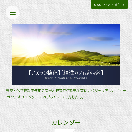
080-5487-6615
農薬・化学肥料不使用の玄米と野菜で作る完全菜食。ベジタリアン、ヴィー
ガン、オリエンタル・ ベジタリアンの方も安心。
カレンダー