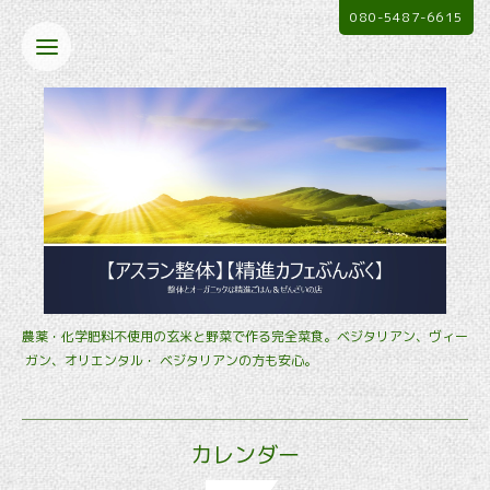
080-5487-6615
農薬・化学肥料不使用の玄米と野菜で作る完全菜食。ベジタリアン、ヴィー
ガン、オリエンタル・ ベジタリアンの方も安心。
カレンダー