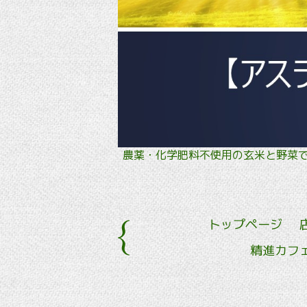
農薬・化学肥料不使用の玄米と野
トップページ
精進カフ