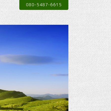
080-5487-6615