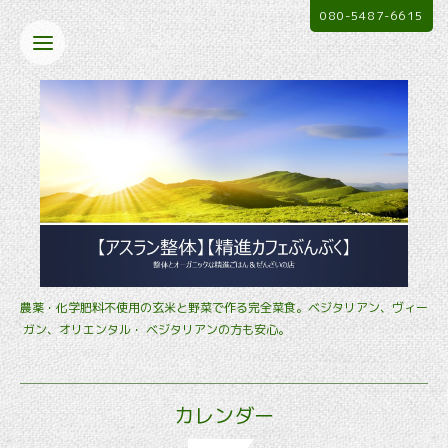
080-5487-6615
農薬・化学肥料不使用の玄米と野菜で作る完全菜食。ベジタリアン、ヴィー
ガン、オリエンタル・ ベジタリアンの方も安心。
カレンダー