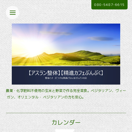
080-5487-6615
農薬・化学肥料不使用の玄米と野菜で作る完全菜食。ベジタリアン、ヴィー
ガン、オリエンタル・ ベジタリアンの方も安心。
カレンダー