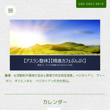
080-5487-6615
農薬・化学肥料不使用の玄米と野菜で作る完全菜食。ベジタリアン、ヴィー
ガン、オリエンタル・ ベジタリアンの方も安心。
カレンダー