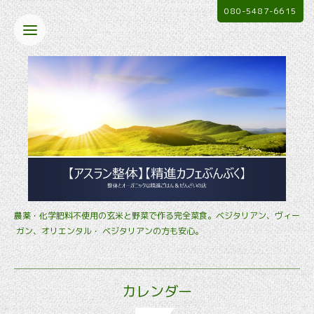
080-5487-6615
農薬・化学肥料不使用の玄米と野菜で作る完全菜食。ベジタリアン、ヴィー
ガン、オリエンタル・ ベジタリアンの方も安心。
カレンダー