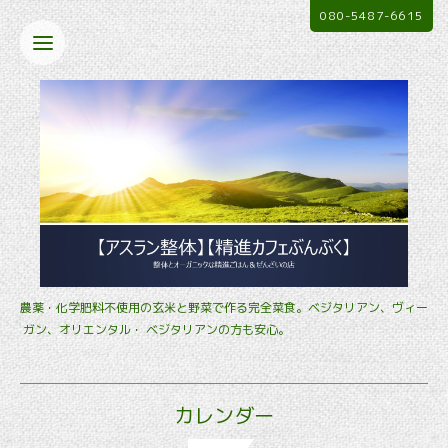
080-5487-6615
農薬・化学肥料不使用の玄米と野菜で作る完全菜食。ベジタリアン、ヴィー
ガン、オリエンタル・ ベジタリアンの方も安心。
カレンダー