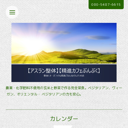
080-5487-6615
農薬・化学肥料不使用の玄米と野菜で作る完全菜食。ベジタリアン、ヴィー
ガン、オリエンタル・ ベジタリアンの方も安心。
カレンダー