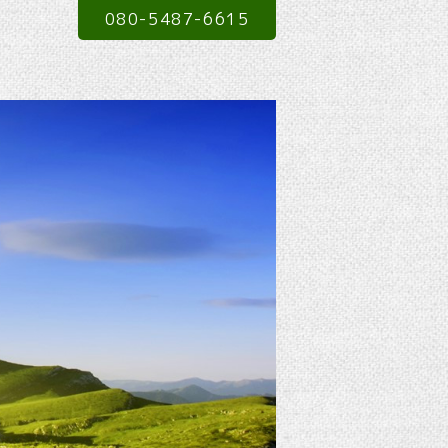
080-5487-6615