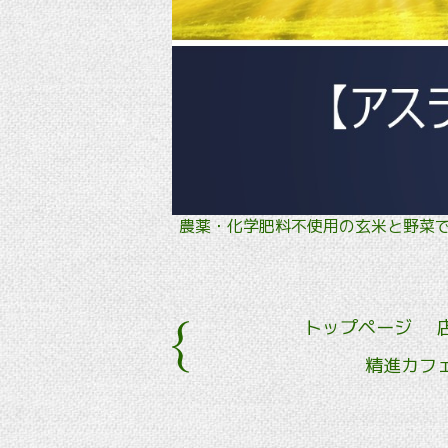
農薬・化学肥料不使用の玄米と野
トップページ
精進カフ