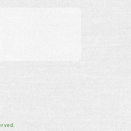
erved.