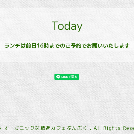
Today
ランチは前日16時までのご予約でお願いいたします
6
オーガニックな精進カフェぶんぶく
. All Rights Res