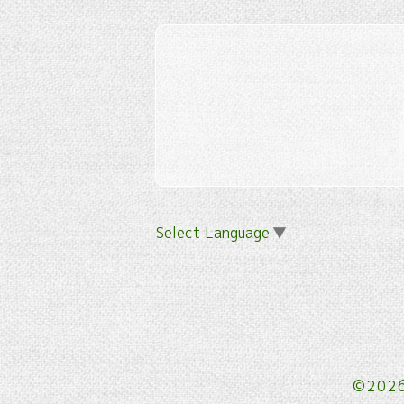
Select Language
▼
©202