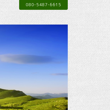
080-5487-6615