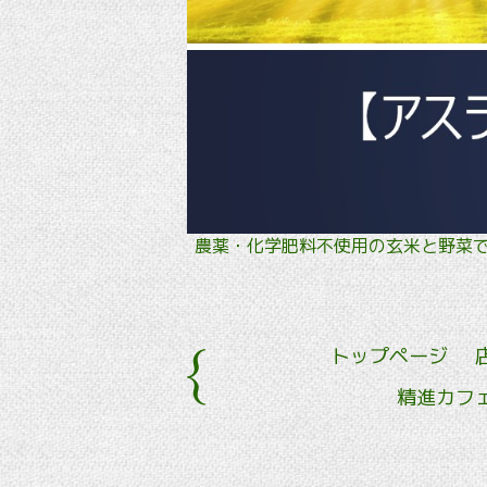
農薬・化学肥料不使用の玄米と野
トップページ
精進カフ