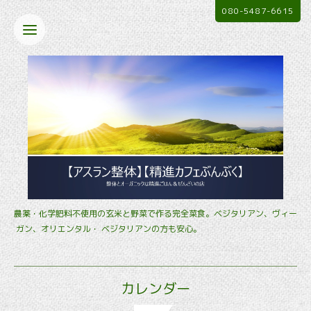
080-5487-6615
農薬・化学肥料不使用の玄米と野菜で作る完全菜食。ベジタリアン、ヴィー
ガン、オリエンタル・ ベジタリアンの方も安心。
カレンダー