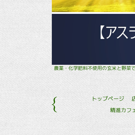
農薬・化学肥料不使用の玄米と野
トップページ
精進カフ