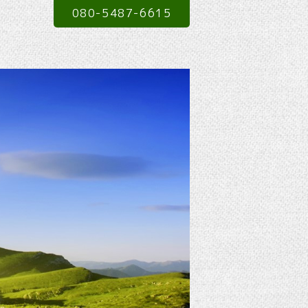
080-5487-6615