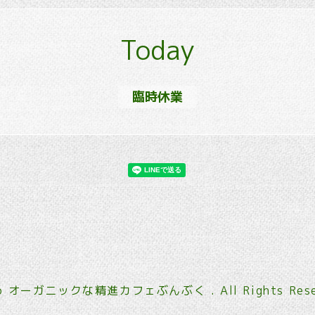
Today
臨時休業
6
オーガニックな精進カフェぶんぶく
. All Rights Res