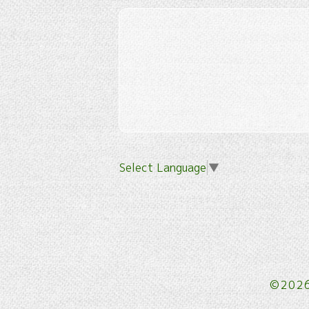
Select Language
▼
©202