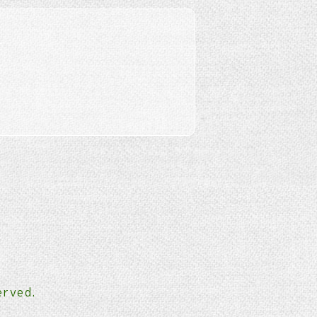
erved.