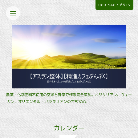
080-5487-6615
農薬・化学肥料不使用の玄米と野菜で作る完全菜食。ベジタリアン、ヴィー
ガン、オリエンタル・ ベジタリアンの方も安心。
カレンダー