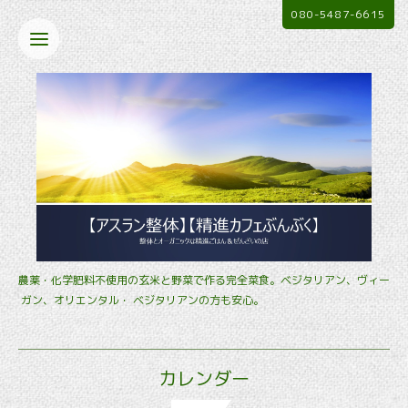
080-5487-6615
農薬・化学肥料不使用の玄米と野菜で作る完全菜食。ベジタリアン、ヴィー
ガン、オリエンタル・ ベジタリアンの方も安心。
カレンダー