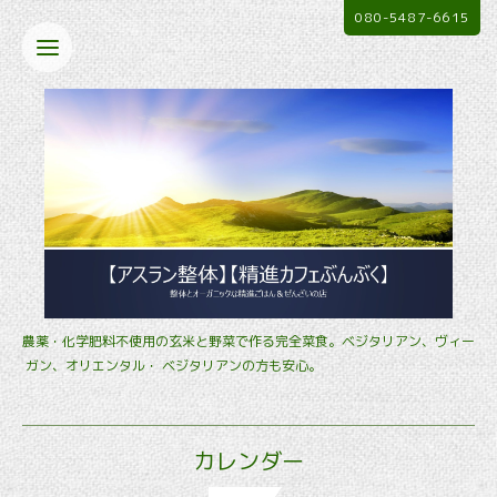
080-5487-6615
農薬・化学肥料不使用の玄米と野菜で作る完全菜食。ベジタリアン、ヴィー
ガン、オリエンタル・ ベジタリアンの方も安心。
カレンダー