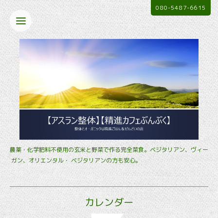
080-5487-6615
農薬・化学肥料不使用の玄米と野菜で作る完全菜食。ベジタリアン、ヴィー
ガン、オリエンタル・ ベジタリアンの方も安心。
カレンダー