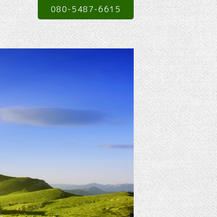
080-5487-6615