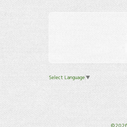
Select Language
▼
©202