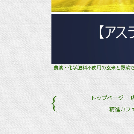
農薬・化学肥料不使用の玄米と野
トップページ
精進カフ