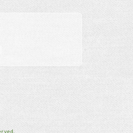
erved.