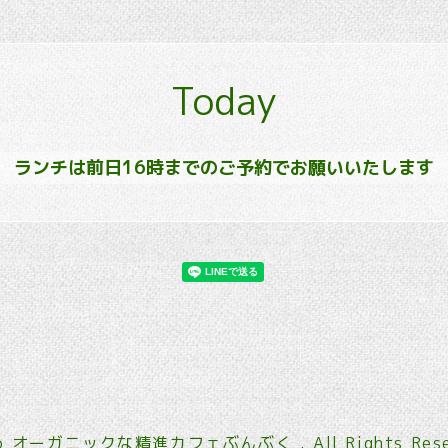
Today
ランチは前日16時までのご予約でお願いいたします
6
オーガニックな精進カフェぶんぶく
. All Rights Res