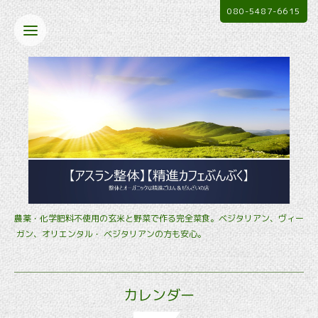
080-5487-6615
農薬・化学肥料不使用の玄米と野菜で作る完全菜食。ベジタリアン、ヴィー
ガン、オリエンタル・ ベジタリアンの方も安心。
カレンダー