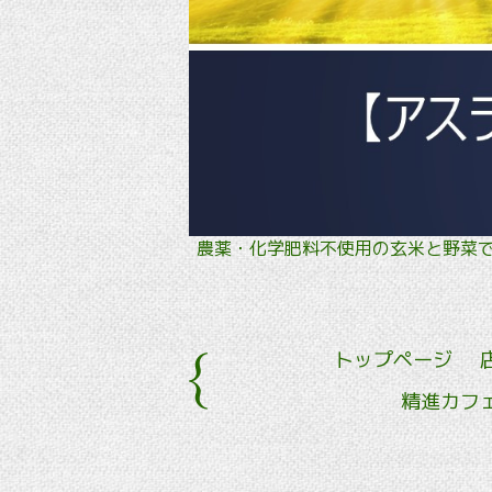
農薬・化学肥料不使用の玄米と野
トップページ
精進カフ