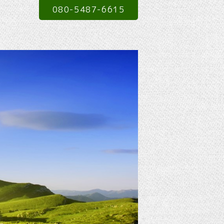
080-5487-6615