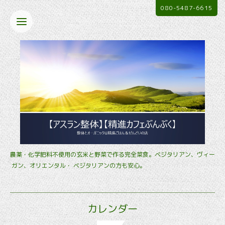
080-5487-6615
農薬・化学肥料不使用の玄米と野菜で作る完全菜食。ベジタリアン、ヴィー
ガン、オリエンタル・ ベジタリアンの方も安心。
カレンダー