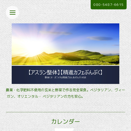
080-5487-6615
農薬・化学肥料不使用の玄米と野菜で作る完全菜食。ベジタリアン、ヴィー
ガン、オリエンタル・ ベジタリアンの方も安心。
カレンダー